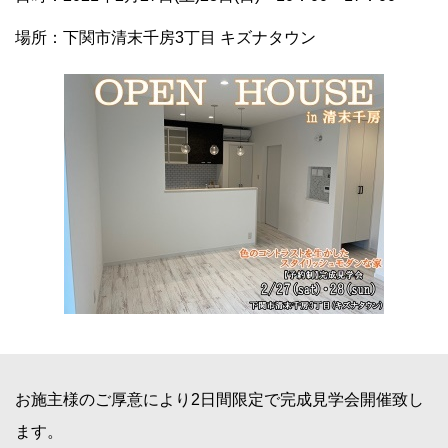
場所：下関市清末千房3丁目 キズナタウン
お施主様のご厚意により2日間限定で完成見学会開催致し
ます。