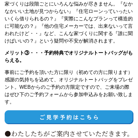
家づくりは段階ごとにいろんな悩みが尽きません。『なか
なかいい土地が見つからない』『住宅ローンっていったい
いくら借りられるの？』『実際にこんなプランって構造的
に可能なの？』『他の住宅メーカーでは、出来ないって言
われたけど・・』など、こんな家づくりに関する『誰に聞
けばいいの？』という疑問や不安が解消されます。
メリット③・・・予約特典でオリジナルトートバッグがも
らえる。
事前にご予約を頂いた方に限り（初めての方に限ります）
感謝の気持ちを込めて、オリジナルトートバッグをプレゼ
ント。WEBからのご予約の方限定ですので、ご来場の際
はぜひ下のご予約フォームから参加申込みをお願い致しま
す。
●わたしたちがご案内させていただきます。