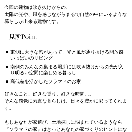
今回の建物は吹き抜けからの、
太陽の光や、風を感じながらまるで自然の中にいるような
暮らしが出来る建物です。
見所Point
東側に大きな窓があって、光と風が通り抜ける開放感
いっぱいのリビング
南側のみんなの集まる場所には吹き抜けからの光が入
り明るい空間に楽しめる暮らし
高低差を活かしたソラマドのお家
好きなこと、好きな香り、好きな時間…。
そんな感覚に素直な暮らしは、日々を豊かに彩ってくれま
す。
もしあなたが家選び、土地探しに悩まれているようなら
『ソラマドの家』はきっとあなたの家づくりのヒントにな