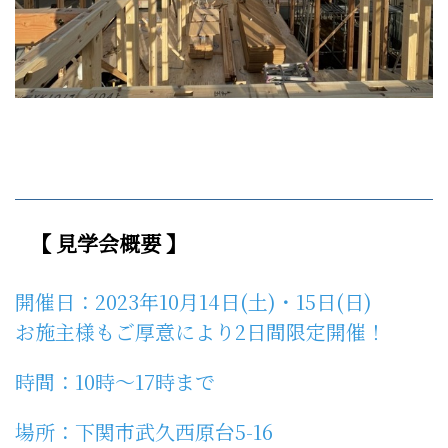
【 見学会概要
】
開催日：2023年10月14日(土)・15日(日)
お施主様もご厚意により2日間限定開催！
時間：10時～17時まで
場所：下関市武久西原台5-16