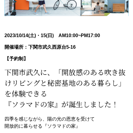
2023/10/14
(土)・15(日) AM10:00~PM17:00
開催場所：下関市武久西原台5-16
【予約制】
下関市武久に、「開放感のある吹き抜
けリビングと秘密基地のある暮らし」
を体験できる
『ソラマドの家』が誕生しました！
四季を感じながら、陽の光の恩恵を受けて
開放的に暮らせる『ソラマドの家』