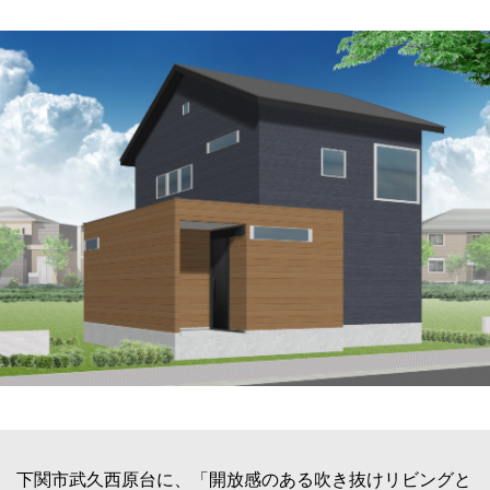
下関市武久西原台に、「開放感のある吹き抜けリビングと