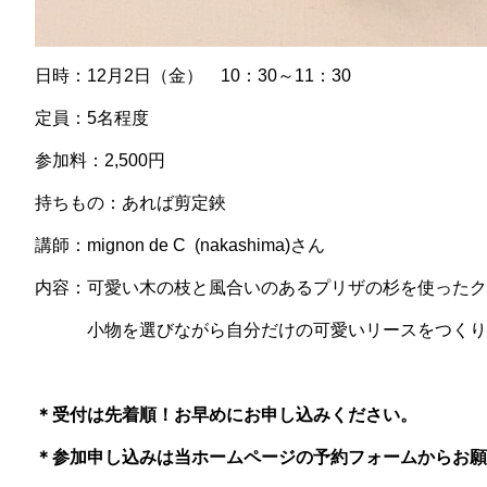
日時：12月2日（金） 10：30～11：30
定員：5名程度
参加料：2,500円
持ちもの：あれば剪定鋏
講師：mignon de C (nakashima)さん
内容：可愛い木の枝と風合いのあるプリザの杉を使ったク
小物を選びながら自分だけの可愛いリースをつくり
＊受付は先着順！お早めにお申し込みください。
＊参加申し込みは当ホームページの予約フォームからお願