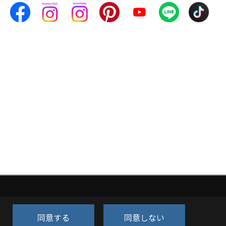
同意する
同意しない