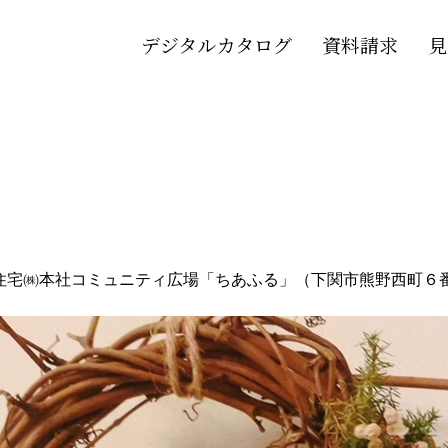
デジタルカタログ
資料請求
見
住宅㈱本社コミュニティ広場「ちあふる」（下関市熊野西町６