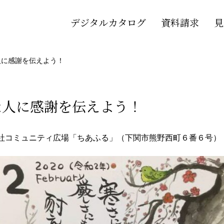
デジタルカタログ
資料請求
見
人に感謝を伝えよう！
な人に感謝を伝えよう！
社コミュニティ広場「ちあふる」（下関市熊野西町６番６号）