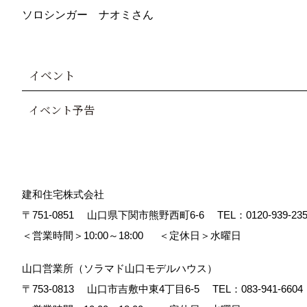
ソロシンガー ナオミさん
イベント
イベント予告
建和住宅株式会社
〒751-0851
山口県下関市熊野西町6-6
TEL：
0120-939-23
＜営業時間＞10:00～18:00
＜定休日＞水曜日
山口営業所（ソラマド山口モデルハウス）
〒753-0813
山口市吉敷中東4丁目6-5
TEL：
083-941-6604