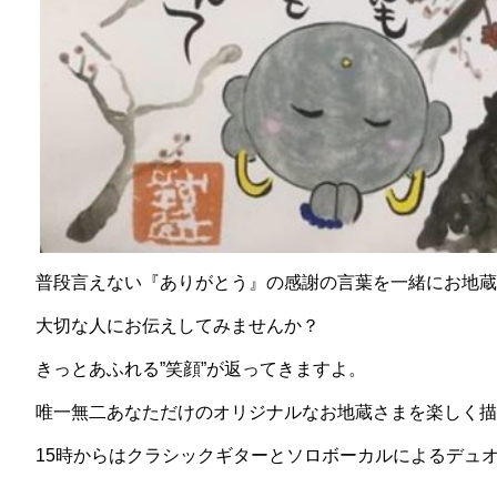
普段言えない『ありがとう』の感謝の言葉を一緒にお地蔵
大切な人にお伝えしてみませんか？
きっとあふれる”笑顔”が返ってきますよ。
唯一無二あなただけのオリジナルなお地蔵さまを楽しく描
15時からはクラシックギターとソロボーカルによるデュ