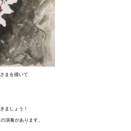
さまを描いて
きましょう！
オの演奏があります。