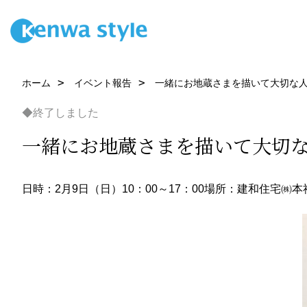
ホーム
イベント報告
一緒にお地蔵さまを描いて大切な
◆終了しました
一緒にお地蔵さまを描いて大切
日時：2月9日（日）10：00～17：00
場所：建和住宅㈱本