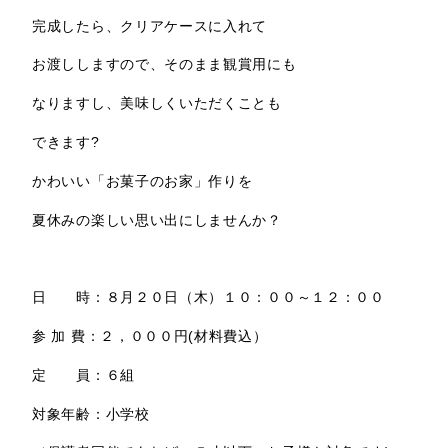
完成したら、クリアケースに入れて
お渡ししますので、そのまま観賞用にも
なりますし、美味しくいただくことも
できます?
かわいい「お菓子のお家」作りを
夏休みの楽しい思い出にしませんか？
日 時：８月２０日（木）１０：００～１２：００
参 加 費：２，０００円(材料費込）
定 員：６組
対象年齢：小学校