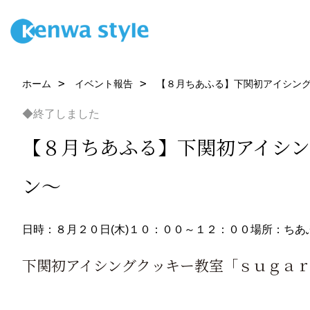
ホーム
イベント報告
【８月ちあふる】下関初アイシング
◆終了しました
【８月ちあふる】下関初アイシン
ン～
日時：８月２０日(木)１０：００～１２：００
場所：ちあ
下関初アイシングクッキー教室「ｓｕｇａｒ