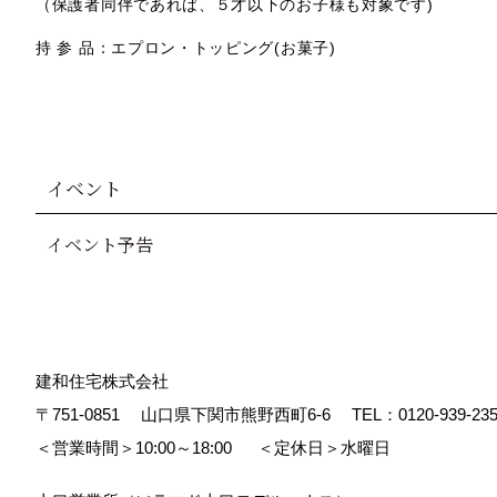
（保護者同伴であれば、５才以下のお子様も対象です)
持 参 品：エプロン・トッピング(お菓子)
イベント
イベント予告
建和住宅株式会社
〒751-0851
山口県下関市熊野西町6-6
TEL：
0120-939-23
＜営業時間＞10:00～18:00
＜定休日＞水曜日