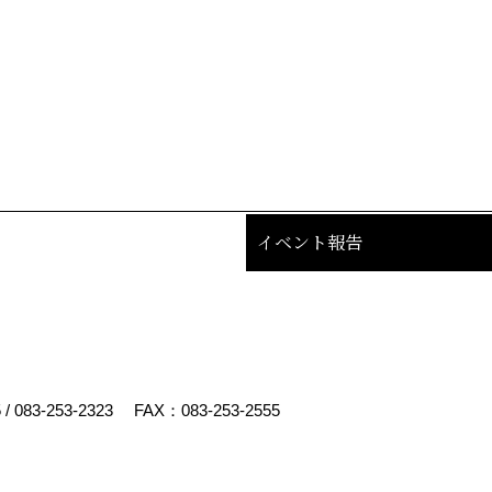
イベント報告
5
/
083-253-2323
FAX：083-253-2555