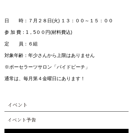
日 時：７月２８日(火) １３：００～１５：００
参 加 費：1，5００円(材料費込)
定 員：６組
対象年齢：年少さんから上限はありません
※ポーセラーツサロン「パイドピーチ」
通常は、毎月第４金曜日にあります！
イベント
イベント予告