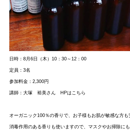
日時：8月6日（木）10：30～12：00
定員：3名
参加料金：2,300円
講師：大塚 裕美さん
HPはこちら
オーガニック100％の香りで、お子様もお肌が敏感な方
消毒作用のある香りも使いますので、マスクやお掃除にも