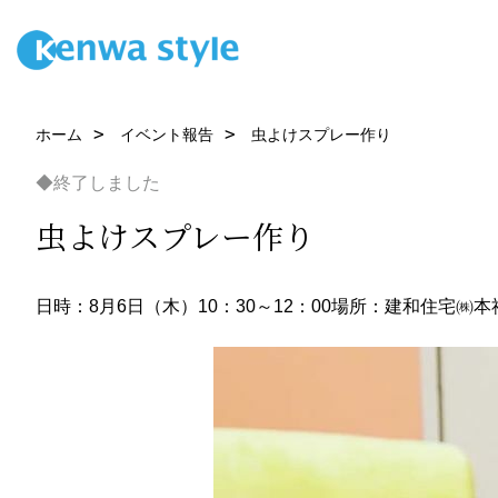
ホーム
イベント報告
虫よけスプレー作り
◆終了しました
虫よけスプレー作り
日時：8月6日（木）10：30～12：00
場所：建和住宅㈱本