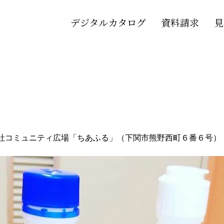
デジタルカタログ
資料請求
見
社コミュニティ広場「ちあふる」（下関市熊野西町６番６号）