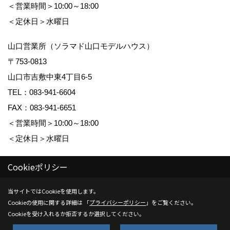
＜営業時間＞10:00～18:00
＜定休日＞水曜日
山口営業所（ソラマド山口モデルハウス）
〒753-0813
山口市吉敷中東4丁目6-5
TEL：
083-941-6604
FAX：083-941-6651
＜営業時間＞10:00～18:00
＜定休日＞水曜日
建設業許可 山口県知事許可（特-3）第 14145 号
Cookieポリシー
宅地建物取引業免許 山口県知事（7）第 2695 号
当サイトではCookieを使用します。
Cookieの使用に関する詳細は 「
プライバシーポリシー
」をご覧ください。
Cookieを受け入れるか拒否するか選択してください。