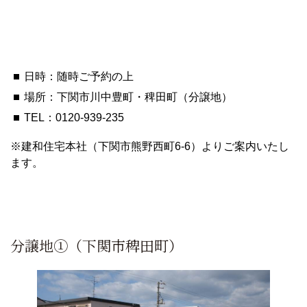
日時：随時ご予約の上
場所：下関市川中豊町・稗田町（分譲地）
TEL：
0120-939-235
※建和住宅本社（下関市熊野西町6-6）よりご案内いたし
ます。
分譲地①（下関市稗田町）