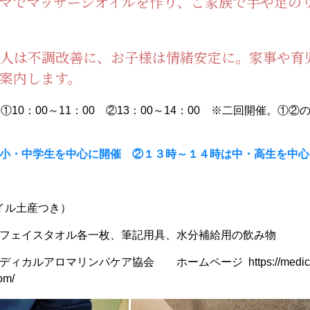
マでマッサージオイルを作り、ご家族で手や足の
人は不調改善に、お子様は情緒安定に。家事や育
案内します。
①10：00～11：00 ②13：00～14：00 ※二回開催。①
。
小・中学生を中心に開催 ②１３時～１４時は中・高生を中心
オイル土産つき）
フェイスタオル各一枚、筆記用具、水分補給用の飲み物
メディカルアロマリンパケア協会 ホームページ
https://medi
om/