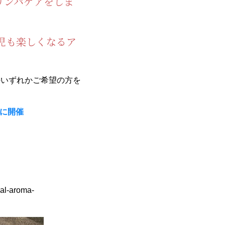
リンパケアをしま
児も楽しくなるア
②のいずれかご希望の方を
に開催
cal-aroma-