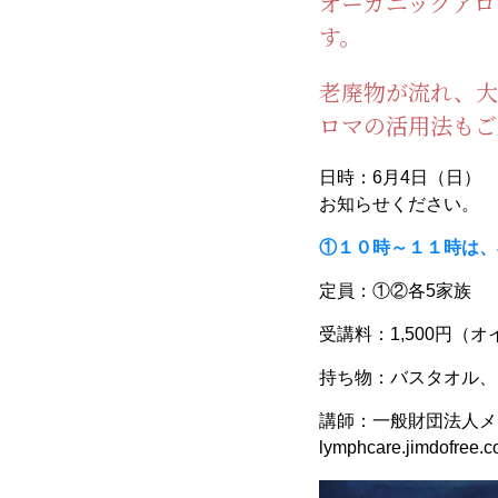
オーガニックアロ
す。
老廃物が流れ、大
ロマの活用法もご
日時：6月4日（日） 
お知らせください
①１０時～１１時は、
定員：①②各5家族
受講料：1,500円（
持ち物：バスタオル、
講師：一般財団法人
lymphcare.jimdofree.c