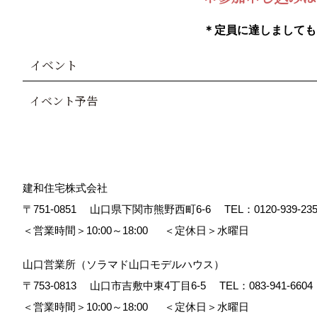
＊定員に達しましても
イベント
イベント予告
建和住宅株式会社
〒751-0851
山口県下関市熊野西町6-6
TEL：
0120-939-23
＜営業時間＞10:00～18:00
＜定休日＞水曜日
山口営業所（ソラマド山口モデルハウス）
〒753-0813
山口市吉敷中東4丁目6-5
TEL：
083-941-6604
＜営業時間＞10:00～18:00
＜定休日＞水曜日