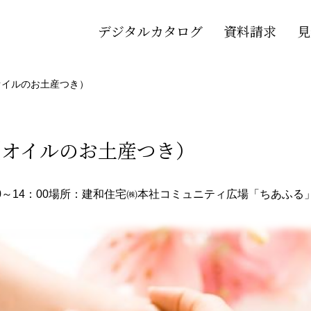
デジタルカタログ
資料請求
見
オイルのお土産つき）
（オイルのお土産つき）
～14：00
場所：建和住宅㈱本社コミュニティ広場「ちあふる