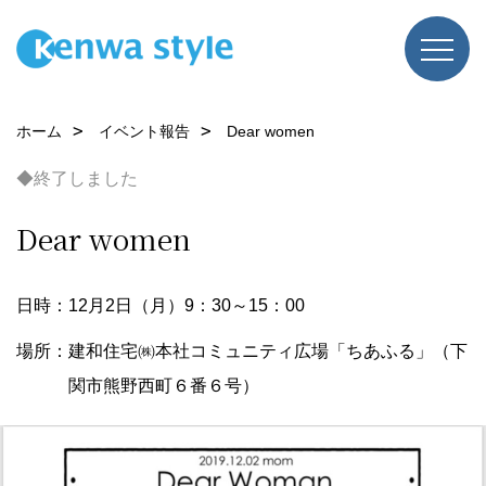
ホーム
イベント報告
Dear women
◆終了しました
Dear women
日時：12月2日（月）9：30～15：00
場所：建和住宅㈱本社コミュニティ広場「ちあふる」（下
関市熊野西町６番６号）