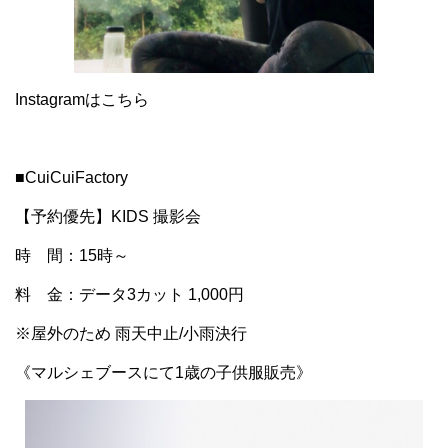
Instagramはこちら
■CuiCuiFactory
【予約優先】KIDS 撮影会
時 間：15時～
料 金：データ3カット 1,000円
※屋外のため 雨天中止/小雨決行
《マルシェブースにて1歳の子供服販売》