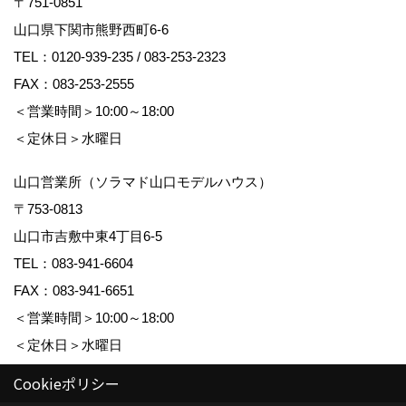
〒751-0851
山口県下関市熊野西町6-6
TEL：
0120-939-235
/
083-253-2323
FAX：083-253-2555
＜営業時間＞10:00～18:00
＜定休日＞水曜日
山口営業所（ソラマド山口モデルハウス）
〒753-0813
山口市吉敷中東4丁目6-5
TEL：
083-941-6604
FAX：083-941-6651
＜営業時間＞10:00～18:00
＜定休日＞水曜日
Cookieポリシー
建設業許可 山口県知事許可（特-3）第 14145 号