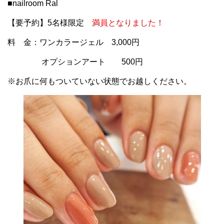
■nailroom Ral
【要予約】5名様限定
満員となりました！
料 金：ワンカラージェル 3,000円
オプションアート 500円
※お爪に何もついていない状態でお越しください。