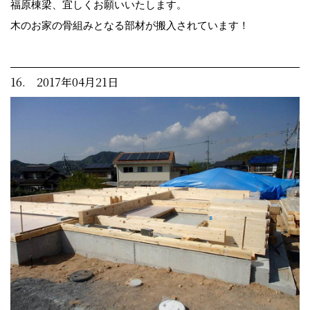
福原棟梁、宜しくお願いいたします。
木のお家の骨組みとなる部材が搬入されています！
16. 2017年04月21日