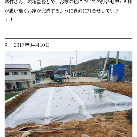
寒竹さん、現場監督とで、お家の色についての打合せ中♪ Ｋ様
が思い描くお家が完成するように真剣に打合せしていま
す！！
9. 2017年04月10日