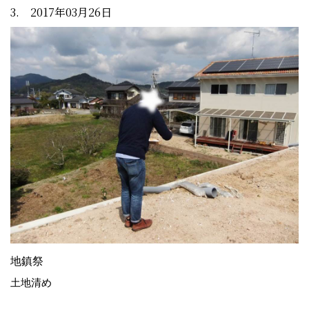
3. 2017年03月26日
地鎮祭
土地清め