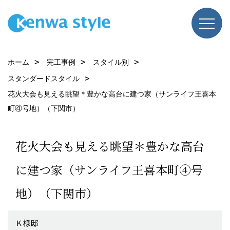
ホーム
完工事例
スタイル別
スタンダードスタイル
花火大会も見える眺望＊豊かな高台に建つ家（サンライフ王喜本
町④号地）（下関市）
花火大会も見える眺望＊豊かな高台
に建つ家（サンライフ王喜本町④号
地）（下関市）
Ｋ様邸