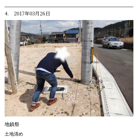
4. 2017年03月26日
地鎮祭
土地清め