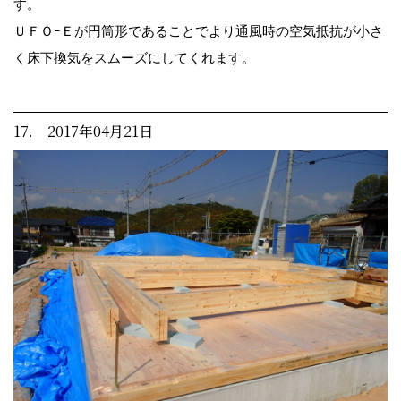
す。
ＵＦＯｰＥが円筒形であることでより通風時の空気抵抗が小さ
く床下換気をスムーズにしてくれます。
17. 2017年04月21日