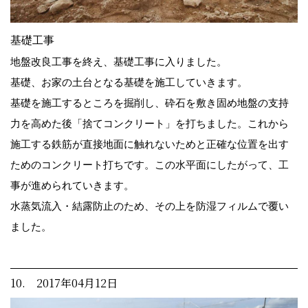
基礎工事
地盤改良工事を終え、基礎工事に入りました。
基礎、お家の土台となる基礎を施工していきます。
基礎を施工するところを掘削し、砕石を敷き固め地盤の支持
力を高めた後「捨てコンクリート」を打ちました。これから
施工する鉄筋が直接地面に触れないためと正確な位置を出す
ためのコンクリート打ちです。この水平面にしたがって、工
事が進められていきます。
水蒸気流入・結露防止のため、その上を防湿フィルムで覆い
ました。
10. 2017年04月12日