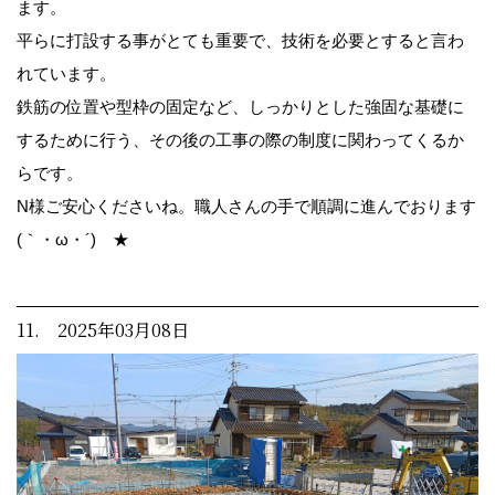
ます。
平らに打設する事がとても重要で、技術を必要とすると言わ
れています。
鉄筋の位置や型枠の固定など、しっかりとした強固な基礎に
するために行う、その後の工事の際の制度に関わってくるか
らです。
N様ご安心くださいね。職人さんの手で順調に進んでおります
(｀・ω・´)ゞ★
11. 2025年03月08日