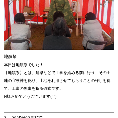
地鎮祭
本日は地鎮祭でした！
【地鎮祭】とは、建築などで工事を始める前に行う、その土
地の守護神を祀り、土地を利用させてもらうことの許しを得
て、工事の無事を祈る儀式です。
N様おめでとうございます(^^)
3. 2025年02月17日