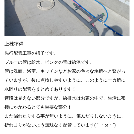
上棟準備
先行配管工事の様子です。
ブルーの管は給水、ピンクの管は給湯です。
管は洗面、浴室、キッチンなどお家の色々な場所へと繋がっ
ていますが、後に点検しやすいように、このように一カ所に
水廻りの配管をまとめてあります！
普段は見えない部分ですが、給排水はお家の中で、生活に密
接にかかわるとても重要な部分！
また漏れたりする事が無いように、傷んだりしないように、
折れ曲りがないよう無駄なく配管しています(｀・ω・´)ゞ