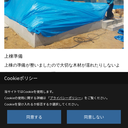
上棟準備
上棟の準備が整いましたので大切な木材が濡れたりしないよ
うにしっかりとシートを掛けています！
Cookieポリシー
当サイトではCookieを使用します。
25. 2025年04月06日
Cookieの使用に関する詳細は 「
プライバシーポリシー
」をご覧ください。
Cookieを受け入れるか拒否するか選択してください。
同意する
同意しない