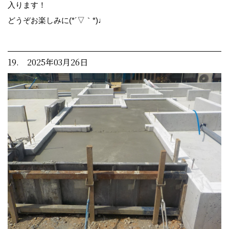
入ります！
どうぞお楽しみに(*´▽｀*)♩
19. 2025年03月26日