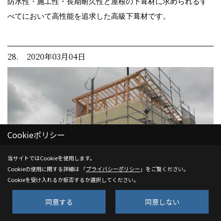
防水性・施工性・長期耐久性と屋根の下葺材に求められるす
べてにおいて高性能を追求した高級下葺材です。
28. 2020年03月04日
Cookieポリシー
当サイトではCookieを使用します。
Cookieの使用に関する詳細は 「
プライバシーポリシー
」をご覧ください。
Cookieを受け入れるか拒否するか選択してください。
同意する
同意しない