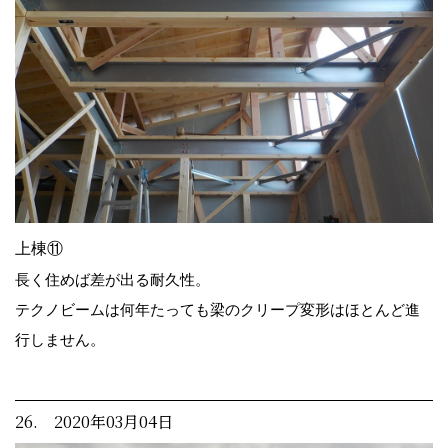
上棟⑪
長く住めば差が出る耐久性。
テクノビームは何年たっても梁のクリープ変形はほとんど進
行しません。
26. 2020年03月04日