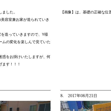
しました。
【画像】は、基礎の正確な位
の美容室兼お家が造られていき
家を造っていきますので、Y様
ームの変化を楽しんで見ていた
迷惑をお掛けいたしますが、何
げます！！！
8. 2017年08月21日