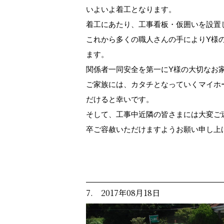
いよいよ着工となります。
着工にあたり、工事看板・仮囲いを設置
これから多くの職人さんの手によりY様
ます。
関係者一同安全を第一にY様の大切なお
ご家族には、カタチとなっていくマイホ
だけると幸いです。
そして、工事中近隣の皆さまには大変ご
卒ご容赦いただけますようお願い申し上
7. 2017年08月18日