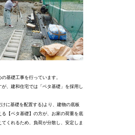
めの基礎工事を行っています。
すが、建和住宅では「ベタ基礎」を採用し
だけに基礎を配置する)より、建物の底板
える【ベタ基礎】の方が、お家の荷重を底
えてくれるため、負荷が分散し、安定しま