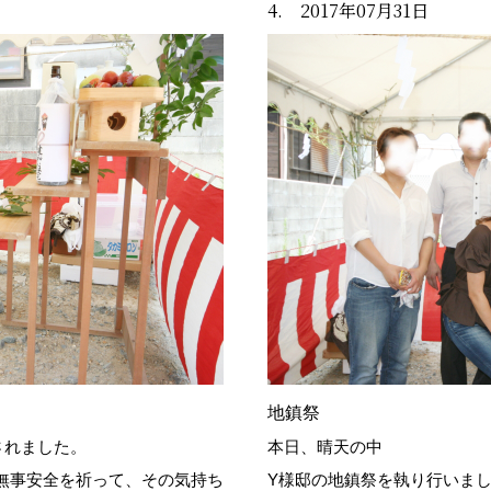
4. 2017年07月31日
地鎮祭
されました。
本日、晴天の中
無事安全を祈って、その気持ち
Y様邸の地鎮祭を執り行いま