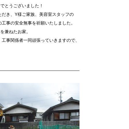
めでとうございました！
ただき、Y様ご家族、美容室スタッフの
の工事の安全無事を祈願いたしました。
室を兼ねたお家。
、工事関係者一同頑張っていきますので、