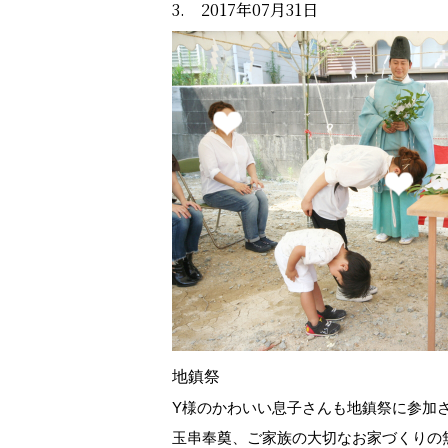
3. 2017年07月31日
地鎮祭
Y様のかわいい息子さんも地鎮祭に参加
玉串奉奠、ご家族の大切なお家づくりの