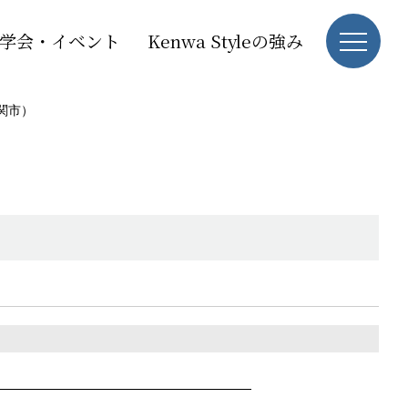
学会・イベント
Kenwa Styleの強み
関市）
）