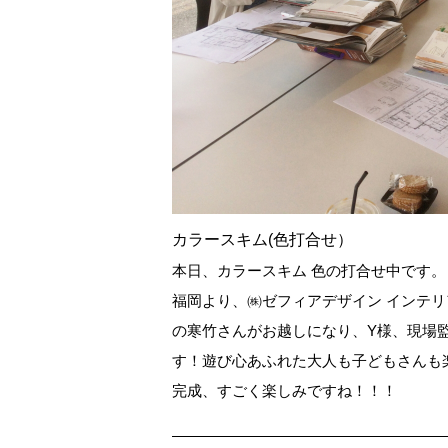
カラースキム(色打合せ）
本日、カラースキム 色の打合せ中です。
福岡より、㈱ゼフィアデザイン インテ
の寒竹さんがお越しになり、Y様、現場
す！遊び心あふれた大人も子どもさんも
完成、すごく楽しみですね！！！