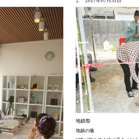
2. 2017年07月31日
地鎮祭
地鎮の儀