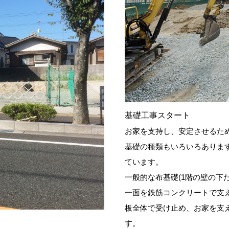
基礎工事スタート
お家を支持し、安定させるた
基礎の種類もいろいろありま
ています。
一般的な布基礎(1階の壁の下
一面を鉄筋コンクリートで支
板全体で受け止め、お家を支
す。