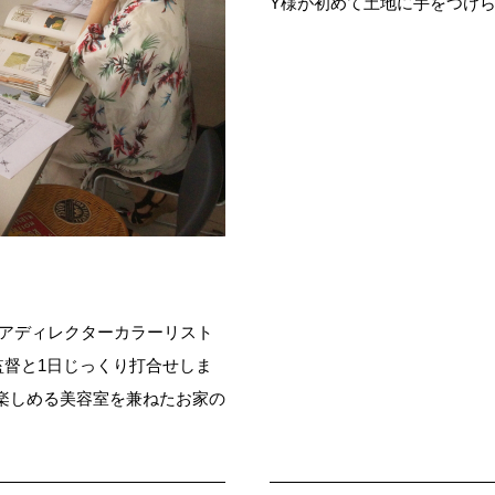
Y様が初めて土地に手をつけ
リアディレクターカラーリスト
監督と1日じっくり打合せしま
楽しめる美容室を兼ねたお家の