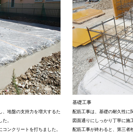
基礎工事
し、地盤の支持力を増大するた
配筋工事は、基礎の耐久性に
した。
図面通りにしっかり丁寧に施
にコンクリートを打ちました。
配筋工事が終わると、第三者