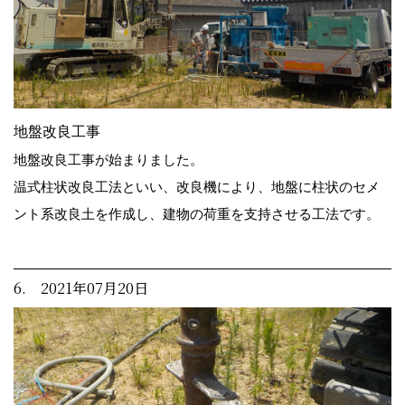
地盤改良工事
地盤改良工事が始まりました。
温式柱状改良工法といい、改良機により、地盤に柱状のセメ
ント系改良土を作成し、建物の荷重を支持させる工法です。
6. 2021年07月20日