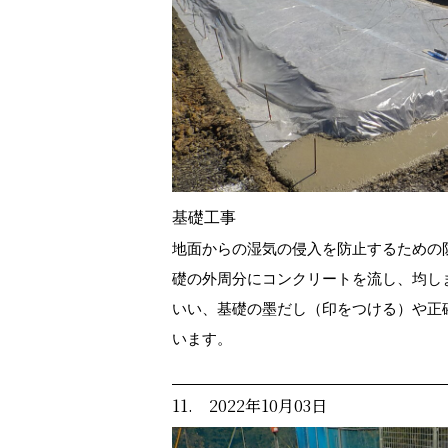
基礎工事
地面からの湿気の侵入を防止するための
礎の外周分にコンクリートを流し、均し
いい、基礎の墨だし（印をつける）や正
います。
11. 2022年10月03日