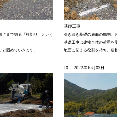
基礎工事
深さまで掘る「根切り」という
引き続き基礎の底面の掘削、
基礎工事は建物全体の荷重を
りと固めていきます。
地面に伝える役割を持ち、建
10. 2022年10月03日