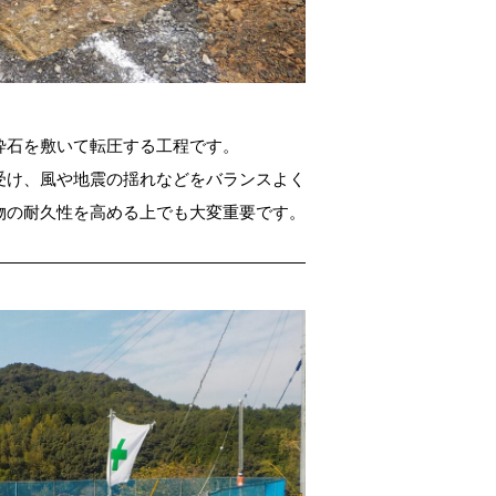
砕石を敷いて転圧する工程です。
受け、風や地震の揺れなどをバランスよく
物の耐久性を高める上でも大変重要です。