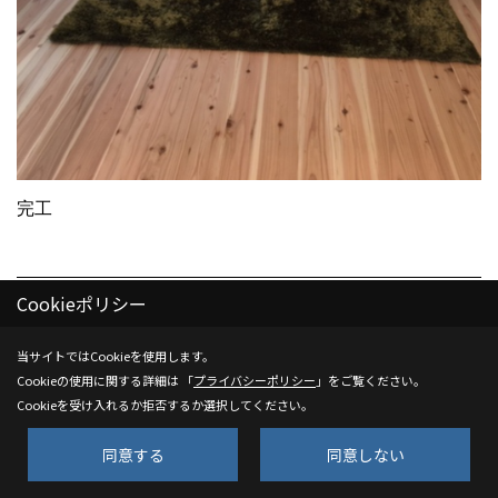
完工
26. 2019年07月07日
Cookieポリシー
当サイトではCookieを使用します。
Cookieの使用に関する詳細は 「
プライバシーポリシー
」をご覧ください。
Cookieを受け入れるか拒否するか選択してください。
同意する
同意しない