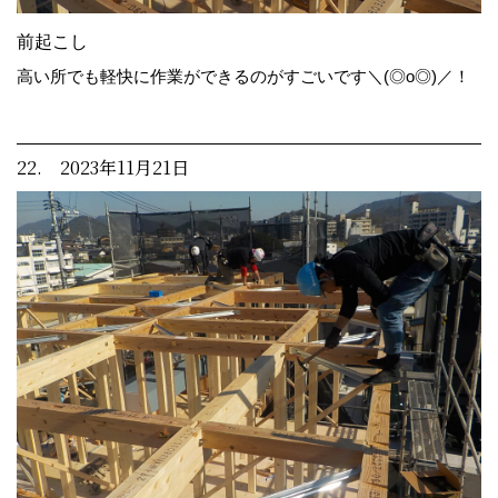
前起こし
高い所でも軽快に作業ができるのがすごいです＼(◎o◎)／！
22. 2023年11月21日