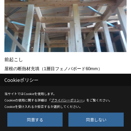
前起こし
屋根の断熱材充填（1層目フェノバボード60mm）
Cookieポリシー
25. 2023年11月21日
当サイトではCookieを使用します。
Cookieの使用に関する詳細は 「
プライバシーポリシー
」をご覧ください。
Cookieを受け入れるか拒否するか選択してください。
同意する
同意しない