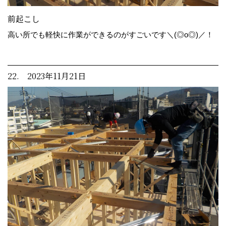
前起こし
高い所でも軽快に作業ができるのがすごいです＼(◎o◎)／！
22. 2023年11月21日