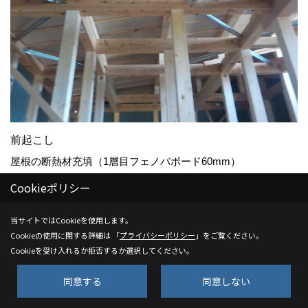
前起こし
屋根の断熱材充填（1層目フェノバボード60mm）
Cookieポリシー
25. 2023年11月21日
当サイトではCookieを使用します。
Cookieの使用に関する詳細は 「
プライバシーポリシー
」をご覧ください。
Cookieを受け入れるか拒否するか選択してください。
同意する
同意しない