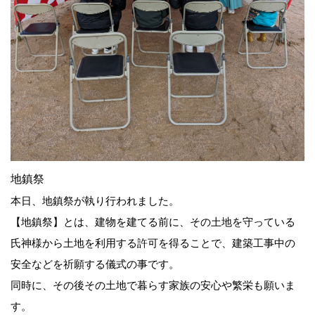
地鎮祭
本日、地鎮祭が執り行われました。
【地鎮祭】とは、建物を建てる前に、その土地を守っている
氏神様から土地を利用する許可を得ることで、建築工事中の
安全などを祈願する儀式の事です。
同時に、その後その土地で暮らす家族の安心や繁栄も願いま
す。