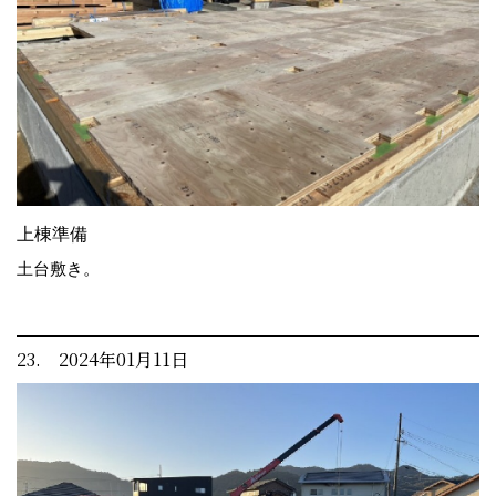
上棟準備
土台敷き。
23. 2024年01月11日