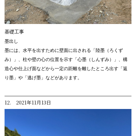
基礎工事
墨出し
墨には、水平を出すために壁面に出される「陸墨（ろくず
み）」、柱や壁の心の位置を示す「心墨（しんずみ）」、構
造心や仕上げ面などから一定の距離を離したところ出す「返
り墨」や「逃げ墨」などがあります。
12. 2021年11月13日