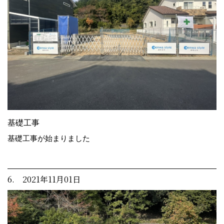
基礎工事
基礎工事が始まりました
6. 2021年11月01日