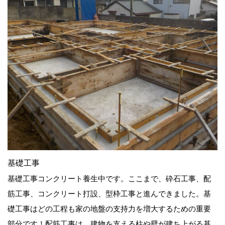
基礎工事
基礎工事コンクリート養生中です。ここまで、砕石工事、配
筋工事、コンクリート打設、型枠工事と進んできました。基
礎工事はどの工程も家の地盤の支持力を増大するための重要
部分です！配筋工事は、建物を支える柱や壁が建ち上がる基