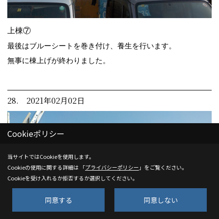
上棟⑦
最後はブルーシートを巻き付け、養生を行います。
無事に棟上げが終わりました。
28. 2021年02月02日
Cookieポリシー
当サイトではCookieを使用します。
Cookieの使用に関する詳細は 「
プライバシーポリシー
」をご覧ください。
Cookieを受け入れるか拒否するか選択してください。
同意する
同意しない