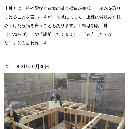
上棟とは、柱や梁など建物の基本構造が完成し、棟木を取り
つけることを言いますが、地域によって、上棟は骨組みを組
み上げた段階を言うこともあります。上棟は別名「棟上げ
（むねあげ）」や「建前（たてまえ）」「建方（たてか
た）」とも言われます。
22. 2021年01月30日