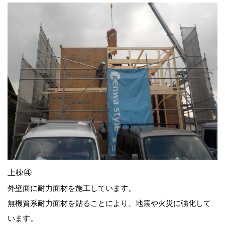
上棟④
外壁面に耐力面材を施工しています。
無機質系耐力面材を貼ることにより、地震や火災に強化して
います。