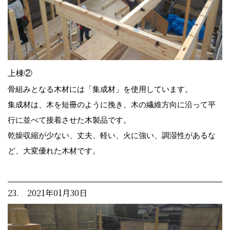
上棟②
骨組みとなる木材には「集成材」を使用しています。
集成材は、木を短冊のように挽き、木の繊維方向に沿って平
行に並べて接着させた木製品です。
乾燥収縮が少ない、丈夫、軽い、火に強い、調湿性があるな
ど、大変優れた木材です。
23. 2021年01月30日