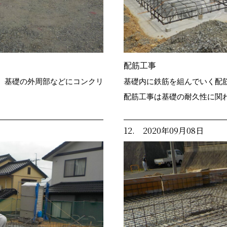
配筋工事
、基礎の外周部などにコンクリ
基礎内に鉄筋を組んでいく配
。
配筋工事は基礎の耐久性に関
12. 2020年09月08日