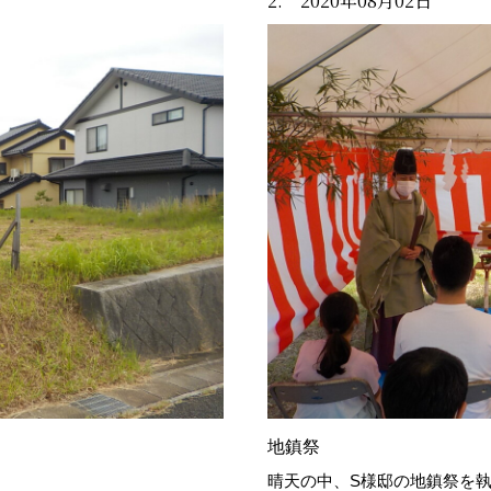
2. 2020年08月02日
地鎮祭
。
晴天の中、S様邸の地鎮祭を