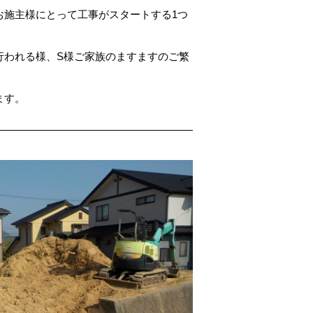
お施主様にとって工事がスタートする1つ
行われる様、S様ご家族のますますのご繁
。
ます。