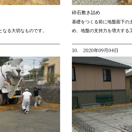
砕石敷き詰め
基礎をつくる前に地盤面下の
となる大切なものです。
め、地盤の支持力を増大する
10. 2020年09月04日