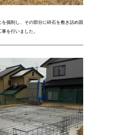
土を掘削し、その部分に砕石を敷き詰め固
工事を行いました。