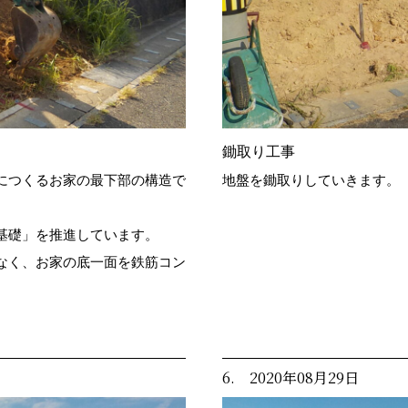
鋤取り工事
につくるお家の最下部の構造で
地盤を鋤取りしていきます。
基礎」を推進しています。
なく、お家の底一面を鉄筋コン
。
6. 2020年08月29日