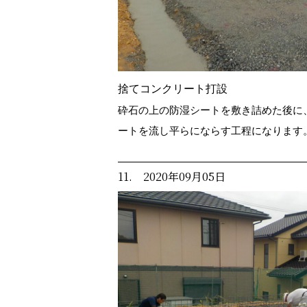
捨てコンクリート打設
砕石の上の防湿シートを敷き詰めた後に
ートを流し平らにならす工程になります
11. 2020年09月05日