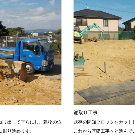
鋤取り工事
掘り出して平らにし、建物の位
既存の間知ブロックをカット
に掘り進めます。
これから基礎工事へと進んで