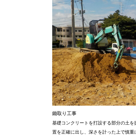
鋤取り工事
基礎コンクリートを打設する部分の土を
置を正確に出し、深さを計った上で慎重