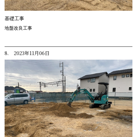
基礎工事
地盤改良工事
8. 2023年11月06日