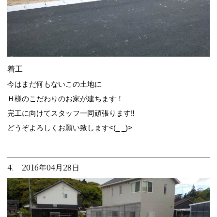
着工
今はまだ何もないこの土地に
Ｈ様のこだわりのお家が建ちます！
完工に向けてスタッフ一同頑張ります‼
どうぞよろしくお願い致します<(_ _)>
4. 2016年04月28日