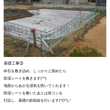
基礎工事③
砕石を敷き詰め、しっかりと固めたら
防湿シートを敷きます(^^)
地面からあがる湿気を防いでくれます！
防湿シートを敷いたあとは捨コンを
打設し、基礎の鉄筋組を行います(^O^)／