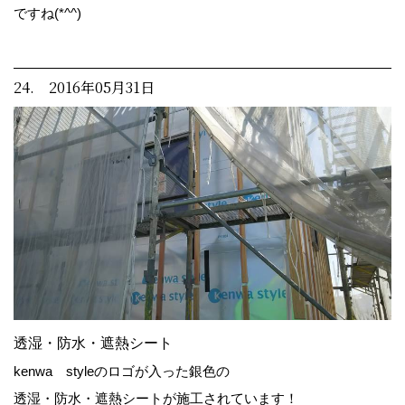
ですね(*^^)
24. 2016年05月31日
透湿・防水・遮熱シート
kenwa styleのロゴが入った銀色の
透湿・防水・遮熱シートが施工されています！