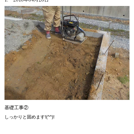
基礎工事②
しっかりと固めます!(^^)!