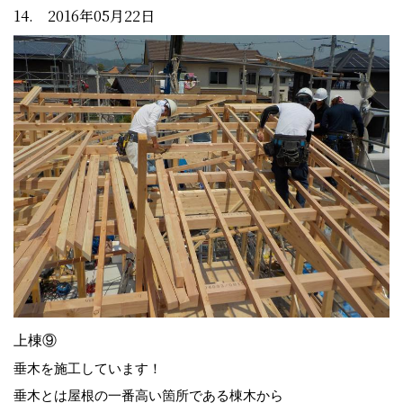
14. 2016年05月22日
上棟⑨
垂木を施工しています！
垂木とは屋根の一番高い箇所である棟木から