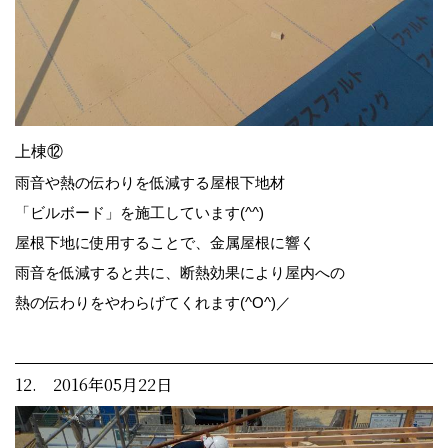
上棟⑫
雨音や熱の伝わりを低減する屋根下地材
「ビルボード」を施工しています(^^)
屋根下地に使用することで、金属屋根に響く
雨音を低減すると共に、断熱効果により屋内への
熱の伝わりをやわらげてくれます(^O^)／
12. 2016年05月22日