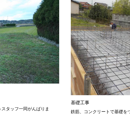
基礎工事
うスタッフ一同がんばりま
鉄筋、コンクリートで基礎を