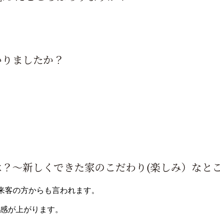
かりましたか？
？～新しくできた家のこだわり(楽しみ）なと
。来客の方からも言われます。
感が上がります。