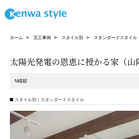
ホーム
完工事例
スタイル別
スタンダードスタイル
太陽光発電の恩恵に授かる家（山
N様邸
スタイル別｜スタンダードスタイル