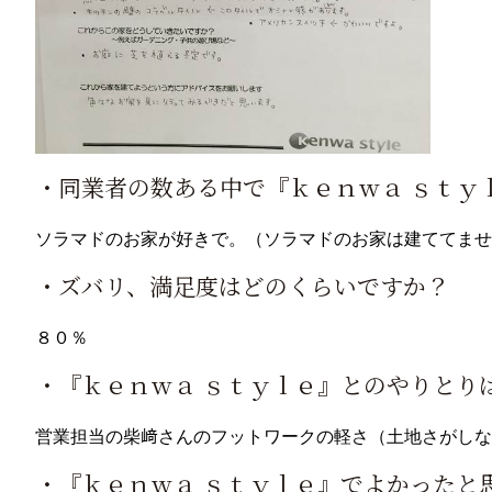
・同業者の数ある中で『ｋｅｎｗａ ｓｔｙ
ソラマドのお家が好きで。（ソラマドのお家は建ててませ
・ズバリ、満足度はどのくらいですか？
８０％
・『ｋｅｎｗａ ｓｔｙｌｅ』とのやりとり
営業担当の柴﨑さんのフットワークの軽さ（土地さがしな
・『ｋｅｎｗａ ｓｔｙｌｅ』でよかったと