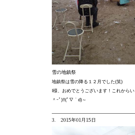
雪の地鎮祭
地鎮祭は雪の降る１２月でした(笑)
I様、おめでとうございます！これからい
＾ｰﾟ)!!(ﾟ∇＾d)～
3. 2015年01月15日