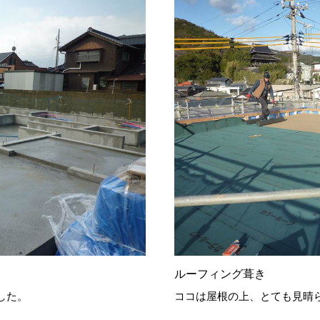
ルーフィング葺き
した。
ココは屋根の上、とても見晴