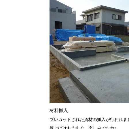
材料搬入
プレカットされた資材の搬入が行われま
棟上げはもうすぐ、楽しみですね♪