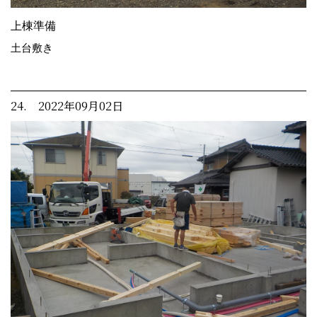
上棟準備
土台敷き
24. 2022年09月02日