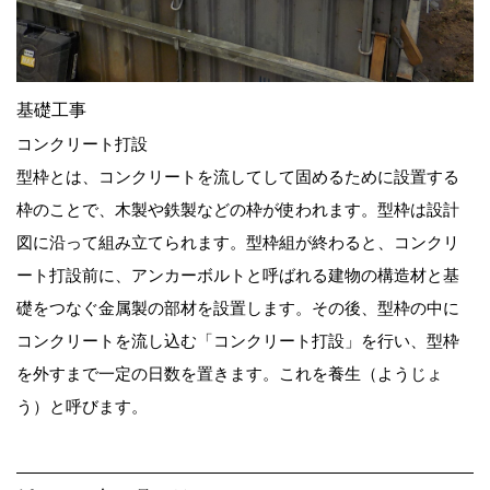
基礎工事
コンクリート打設
型枠とは、コンクリートを流してして固めるために設置する
枠のことで、木製や鉄製などの枠が使われます。型枠は設計
図に沿って組み立てられます。型枠組が終わると、コンクリ
ート打設前に、アンカーボルトと呼ばれる建物の構造材と基
礎をつなぐ金属製の部材を設置します。その後、型枠の中に
コンクリートを流し込む「コンクリート打設」を行い、型枠
を外すまで一定の日数を置きます。これを養生（ようじょ
う）と呼びます。