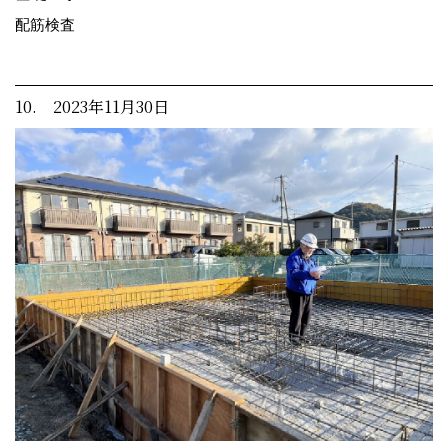
配筋検査
10. 2023年11月30日