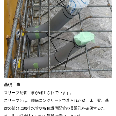
基礎工事
スリーブ配管工事が施工されています。
スリーブとは、鉄筋コンクリートで造られた壁、床、梁、基
礎の部分に給排水管や各種設備配管の貫通孔を確保するた
め、先に埋め込んでおく筒状の管のことです。