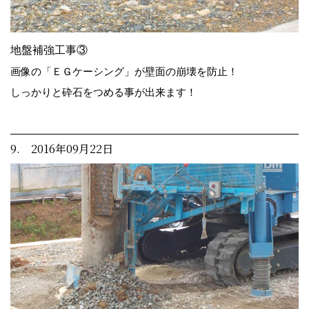
地盤補強工事③
画像の「ＥＧケーシング」が壁面の崩壊を防止！
しっかりと砕石をつめる事が出来ます！
9. 2016年09月22日