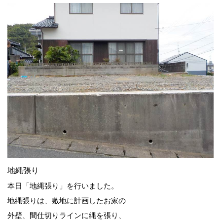
地縄張り
本日「地縄張り」を行いました。
地縄張りは、敷地に計画したお家の
外壁、間仕切りラインに縄を張り、