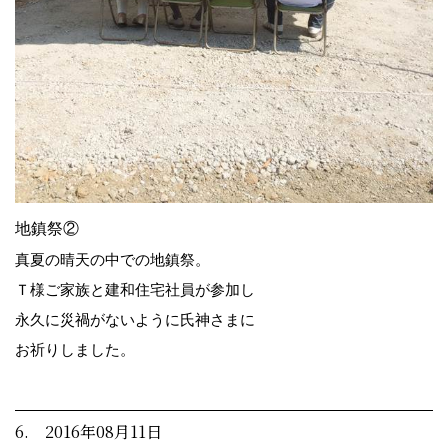
地鎮祭②
真夏の晴天の中での地鎮祭。
Ｔ様ご家族と建和住宅社員が参加し
永久に災禍がないように氏神さまに
お祈りしました。
6. 2016年08月11日