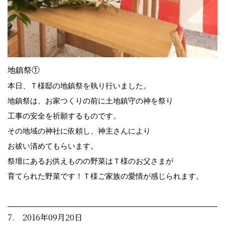
地鎮祭①
本日、Ｔ様邸の地鎮祭を執り行いました。
地鎮祭は、お家つくりの前に土地鎮守の神を祭り
工事の安全を祈願するものです。
その地域の神社に依頼し、神主さんにより
お祓い清めてもらいます。
祭壇にあるお供えものの野菜はＴ様のお父さまが
育てられた野菜です！Ｔ様ご家族の愛情が感じられます。
7. 2016年09月20日