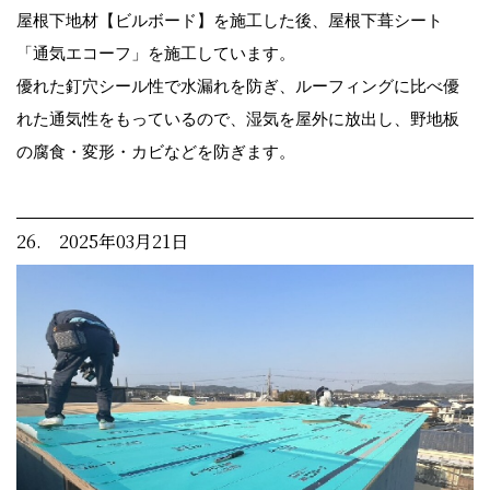
屋根下地材【ビルボード】を施工した後、屋根下葺シート
「通気エコーフ」を施工しています。
優れた釘穴シール性で水漏れを防ぎ、ルーフィングに比べ優
れた通気性をもっているので、湿気を屋外に放出し、野地板
の腐食・変形・カビなどを防ぎます。
26. 2025年03月21日