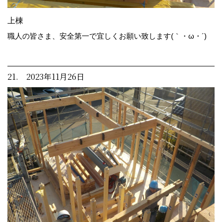
上棟
職人の皆さま、安全第一で宜しくお願い致します(｀・ω・´)ゞ
21. 2023年11月26日