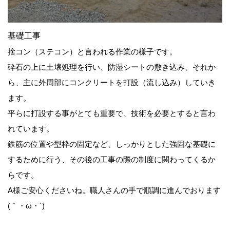
基礎工事
捨コン（ステコン）と言われる作業の様子です。
砕石の上に土壌処理を行い、防湿シートの敷き込み、それか
ら、主に外周部にコンクリートを打設（流し込み）していき
ます。
平らに打設する事がとても重要で、技術を必要とすると言わ
れています。
鉄筋の位置や型枠の固定など、しっかりとした強固な基礎に
するために行う、その後の工事の際の制度に関わってくるか
らです。
A様ご安心くださいね。職人さんの手で順調に進んでおります
(｀・ω・´)ゞ