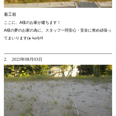
着工前
ここに、A様のお家が建ちます！
A様の夢のお家の為に、スタッフ一同安心・安全に努め頑張っ
てまいります(๑ •̀ω•́)۶‼
2. 2023年08月03日