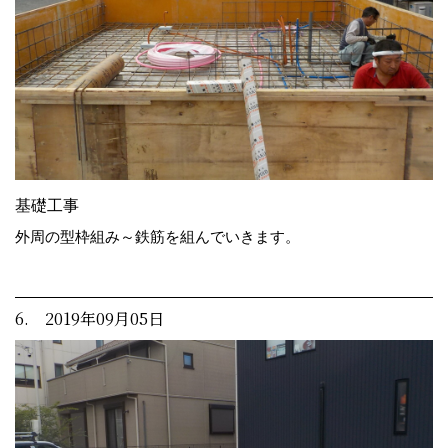
基礎工事
外周の型枠組み～鉄筋を組んでいきます。
6. 2019年09月05日