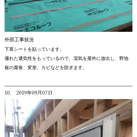
外部工事状況
下葺シートを貼っています。
優れた通気性をもっているので、湿気を屋外に放出し、野地
板の腐食、変形、カビなどを防ぎます。
10. 2019年09月07日