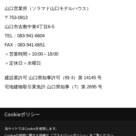
山口営業所（ソラマド山口モデルハウス）
〒753-0813
山口市吉敷中東4丁目6-5
TEL：
083-941-6604
FAX：083-941-6651
＜営業時間＞10:00～18:00
＜定休日＞水曜日
建設業許可 山口県知事許可（特-3）第 14145 号
宅地建物取引業免許 山口県知事（7）第 2695 号
Cookieポリシー
Copyright (c) Kenwa Jutaku. All Rights Reserved.
当サイトではCookieを使用します。
Cookieの使用に関する詳細は 「
プライバシーポリシー
」をご覧ください。
Produced by
ゴデスクリエイト