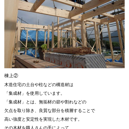
棟上②
木造住宅の土台や柱などの構造材は
「集成材」を使用しています。
「集成材」とは、無垢材の節や割れなどの
欠点を取り除き、良質な部分を積層することで
高い強度と安定性を実現した木材です。
その木材を職人さんの手によって