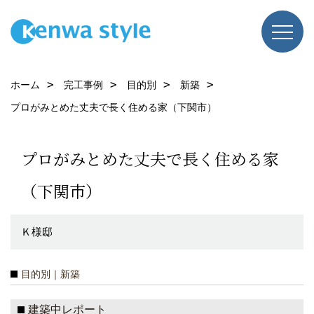
ホーム
完工事例
目的別
新築
プロがみとめた丈夫で長く住める家（下関市）
プロがみとめた丈夫で長く住める家
（下関市）
Ｋ様邸
目的別｜新築
建築中レポート