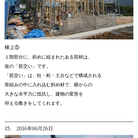
棟上⑤
１階部分に、斜めに組まれたある部材は、
仮の「筋交い」です。
「筋交い」は、柱・桁・土台などで構成される
骨組みの中に入れ込む斜め材で、横からの
大きな水平力に抵抗し、建物の変形を
抑える働きをしてくれます。
15. 2016年06月26日