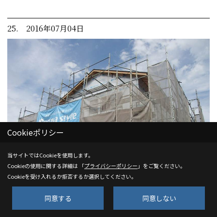
25. 2016年07月04日
Cookieポリシー
当サイトではCookieを使用します。
Cookieの使用に関する詳細は 「
プライバシーポリシー
」をご覧ください。
Cookieを受け入れるか拒否するか選択してください。
同意する
同意しない
外部状況②