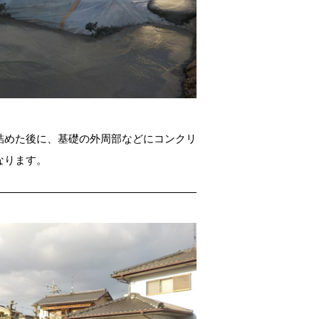
詰めた後に、基礎の外周部などにコンクリ
なります。