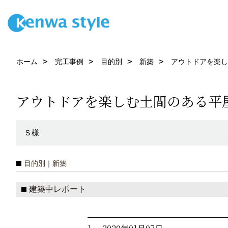
ホーム
完工事例
目的別
新築
アウトドアを楽し
アウトドアを楽しむ土間のある平
Ｓ様
目的別｜新築
建築中レポート