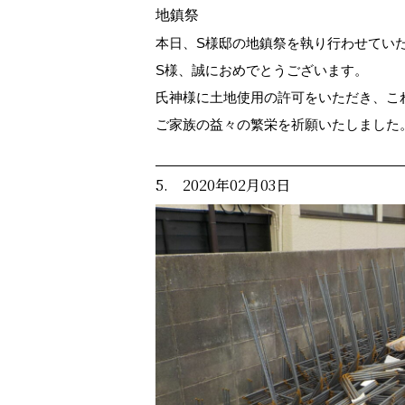
地鎮祭
本日、S様邸の地鎮祭を執り行わせてい
S様、誠におめでとうございます。
氏神様に土地使用の許可をいただき、こ
ご家族の益々の繁栄を祈願いたしました
5. 2020年02月03日