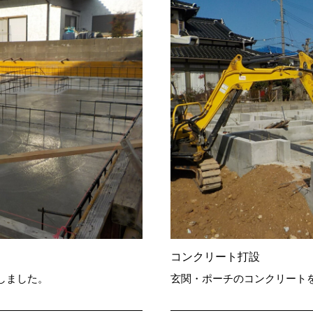
コンクリート打設
しました。
玄関・ポーチのコンクリート