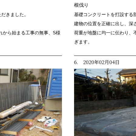
根伐り
ただきました。
基礎コンクリートを打設する
建物の位置を正確に出し、深
れから始まる工事の無事、S様
荷重が地盤に均一に伝わり、
。
ぎます。
6. 2020年02月04日