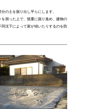
部分の土を掘り出し平らにします。
さを測った上で、慎重に掘り進め、建物の
不同沈下によって家が傾いたりするのを防