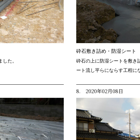
砕石敷き詰め・防湿シート
ました。
砕石の上に防湿シートを敷き
ート流し平らにならす工程に
8. 2020年02月08日