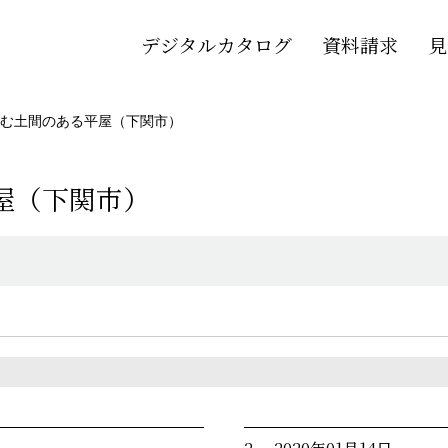
デジタルカタログ
資料請求
見
む土間のある平屋（下関市）
屋（下関市）