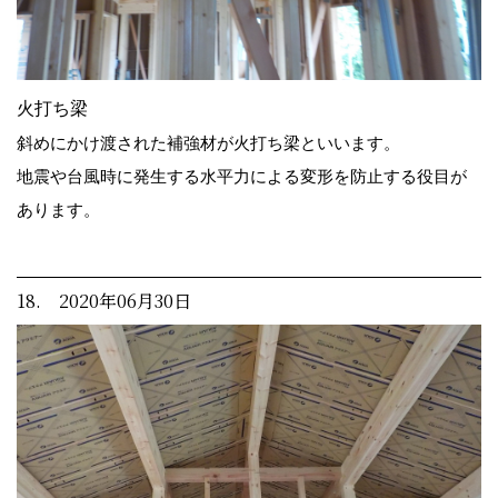
火打ち梁
斜めにかけ渡された補強材が火打ち梁といいます。
地震や台風時に発生する水平力による変形を防止する役目が
あります。
18. 2020年06月30日