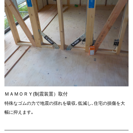
ＭＡＭＯＲＹ(制震装置）取付
特殊なゴムの力で地震の揺れを吸収､低減し､住宅の損傷を大
幅に抑えます｡