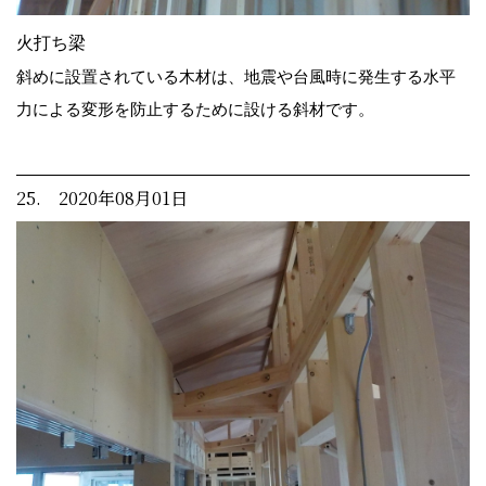
火打ち梁
斜めに設置されている木材は、地震や台風時に発生する水平
力による変形を防止するために設ける斜材です。
25. 2020年08月01日