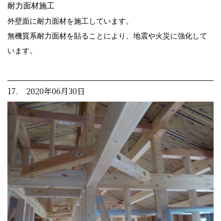
耐力面材施工
外壁面に耐力面材を施工しています。
無機質系耐力面材を貼ることにより、地震や火災に強化して
います。
17. 2020年06月30日