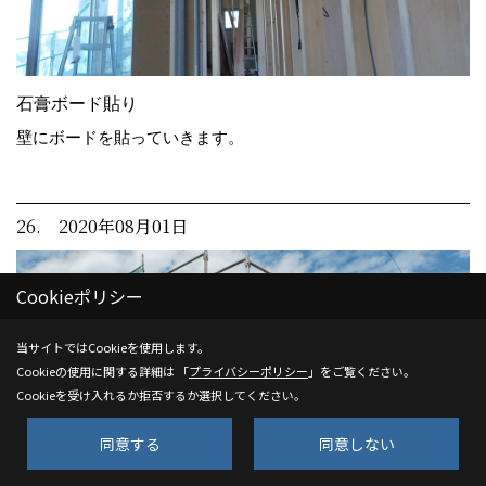
石膏ボード貼り
壁にボードを貼っていきます。
26. 2020年08月01日
Cookieポリシー
当サイトではCookieを使用します。
Cookieの使用に関する詳細は 「
プライバシーポリシー
」をご覧ください。
Cookieを受け入れるか拒否するか選択してください。
同意する
同意しない