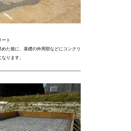
リート
詰めた後に、基礎の外周部などにコンクリ
になります。