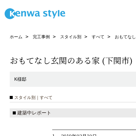
ホーム
完工事例
スタイル別
すべて
おもてなし
おもてなし玄関のある家 (下関市)
K様邸
スタイル別｜すべて
建築中レポート