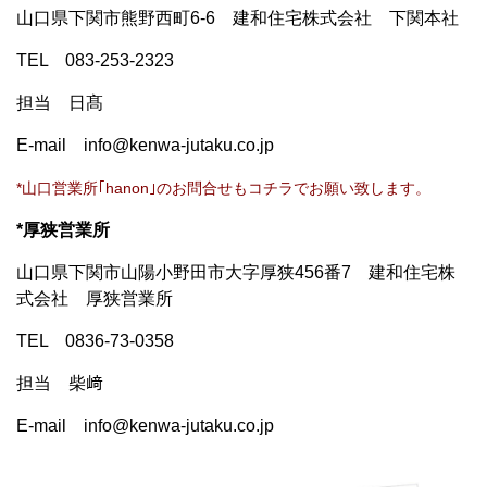
山口県下関市熊野西町6-6 建和住宅株式会社 下関本社
TEL 083-253-2323
担当 日髙
E-mail info@kenwa-jutaku.co.jp
*山口営業所｢hanon｣のお問合せもコチラでお願い致します。
*厚狭営業所
山口県下関市山陽小野田市大字厚狭456番7 建和住宅株
式会社 厚狭営業所
TEL 0836-73-0358
担当 柴﨑
E-mail info@kenwa-jutaku.co.jp