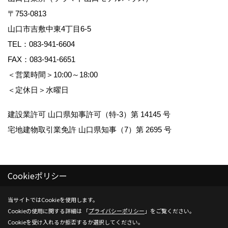
〒753-0813
山口市吉敷中東4丁目6-5
TEL：
083-941-6604
FAX：083-941-6651
＜営業時間＞10:00～18:00
＜定休日＞水曜日
建設業許可 山口県知事許可（特-3）第 14145 号
宅地建物取引業免許 山口県知事（7）第 2695 号
Cookieポリシー
Copyright (c) Kenwa Jutaku. All Rights Reserved.
当サイトではCookieを使用します。
Cookieの使用に関する詳細は 「
プライバシーポリシー
」をご覧ください。
Produced by
ゴデスクリエイト
Cookieを受け入れるか拒否するか選択してください。