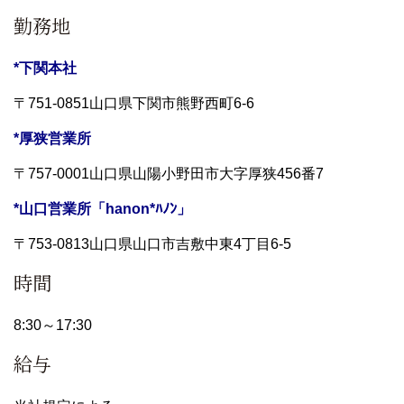
勤務地
*下関本社
〒751-0851山口県下関市熊野西町6-6
*厚狭営業所
〒757-0001山口県山陽小野田市大字厚狭456番7
*山口営業所「hanon*ﾊﾉﾝ」
〒753-0813山口県山口市吉敷中東4丁目6-5
時間
8:30～17:30
給与