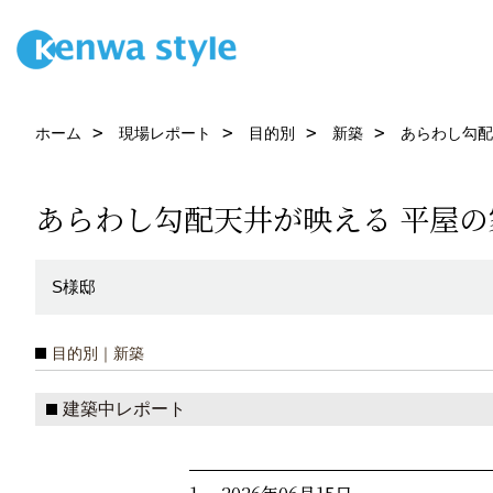
ホーム
現場レポート
目的別
新築
あらわし勾配
あらわし勾配天井が映える 平屋の
S様邸
目的別｜新築
建築中レポート