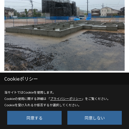
Cookieポリシー
基礎工事
当サイトではCookieを使用します。
Cookieの使用に関する詳細は 「
プライバシーポリシー
」をご覧ください。
30. 2026年06月24日
Cookieを受け入れるか拒否するか選択してください。
同意する
同意しない