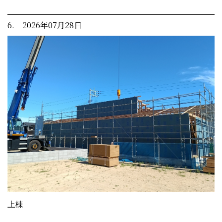
6. 2026年07月28日
上棟