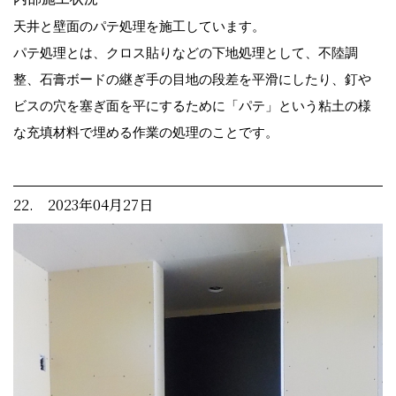
天井と壁面のパテ処理を施工しています。
パテ処理とは、クロス貼りなどの下地処理として、不陸調
整、石膏ボードの継ぎ手の目地の段差を平滑にしたり、釘や
ビスの穴を塞ぎ面を平にするために「パテ」という粘土の様
な充填材料で埋める作業の処理のことです。
22. 2023年04月27日