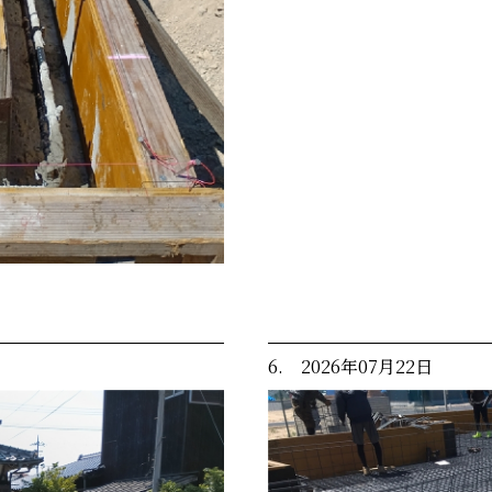
6. 2026年07月22日