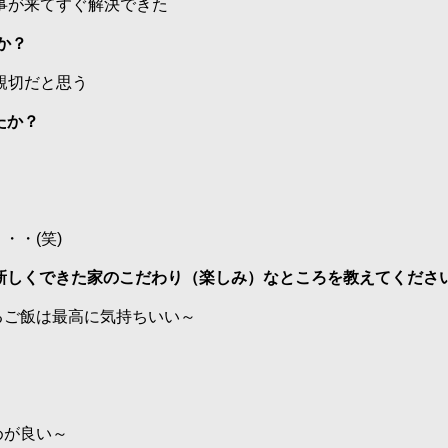
事が来てすぐ解決できた
か？
親切だと思う
たか？
・・(笑)
～新しくできた家のこだわり（楽しみ）なところを教えてくださ
ご飯は最高に気持ちいい～
が良い～