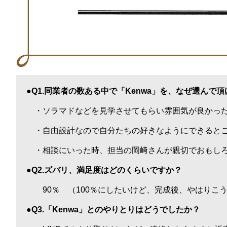
●Q1.同業者の数ある中で「Kenwa」を、なぜ選んで
・ソラマドなどを見学させてもらい雰囲気が良かっ
・自由設計なので自分たちの好きなようにできると
・相談にいった時、担当の岡﨑さんが親切でおもし
●Q2.ズバリ、満足度はどのくらいですか？
90％ （100％にしたいけど、完成後、やはり
●Q3.「Kenwa」とのやりとりはどうでしたか？