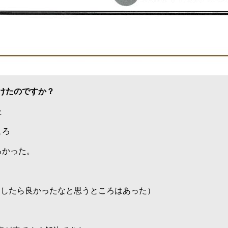
頂けたのですか？
た
ころ
ろかった。
こうしたら良かったなと思うところはあった）