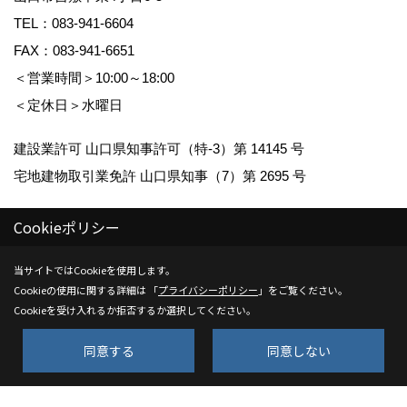
TEL：
083-941-6604
FAX：083-941-6651
＜営業時間＞10:00～18:00
＜定休日＞水曜日
建設業許可 山口県知事許可（特-3）第 14145 号
宅地建物取引業免許 山口県知事（7）第 2695 号
Cookieポリシー
当サイトではCookieを使用します。
Cookieの使用に関する詳細は 「
プライバシーポリシー
」をご覧ください。
Copyright (c) Kenwa Jutaku. All Rights Reserved.
Cookieを受け入れるか拒否するか選択してください。
Produced by
ゴデスクリエイト
同意する
同意しない