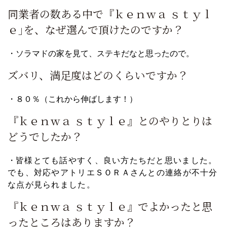
同業者の数ある中で『ｋｅｎｗａ ｓｔｙｌ
ｅ｣を、なぜ選んで頂けたのですか？
・ソラマドの家を見て、ステキだなと思ったので。
ズバリ、満足度はどのくらいですか？
・８０％（これから伸ばします！）
『ｋｅｎｗａ ｓｔｙｌｅ』とのやりとりは
どうでしたか？
・
皆様とても話やすく、良い方たちだと思いました。
でも、対応やアトリエＳＯＲＡさんとの連絡が不十分
な点が見られました。
『ｋｅｎｗａ ｓｔｙｌｅ』でよかったと思
ったところはありますか？