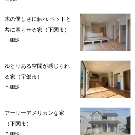
木の優しさに触れ ペットと
共に暮らせる家（下関市）
Ｉ様邸
ゆとりある空間が感じられ
る家（宇部市）
Ｙ様邸
アーリーアメリカンな家
（下関市）
Ｆ様邸