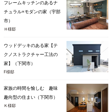
フレームキッチンのあるナ
チュラル×モダンの家（宇部
市）
Ｈ様邸
ウッドデッキのある家【テ
クノストラクチャー工法の
家】（下関市）
F様邸
家族の時間を愉しむ 趣味
趣向型の住まい（下関市）
Ｋ様邸