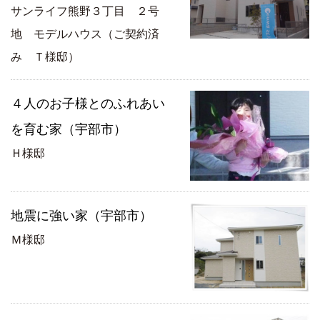
サンライフ熊野３丁目 ２号
地 モデルハウス（ご契約済
み Ｔ様邸）
４人のお子様とのふれあい
を育む家（宇部市）
Ｈ様邸
地震に強い家（宇部市）
Ｍ様邸