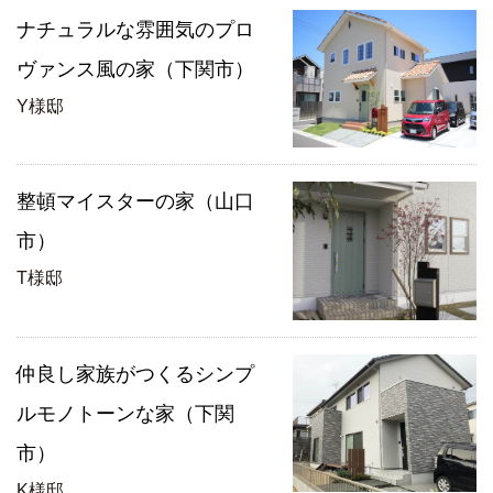
ナチュラルな雰囲気のプロ
ヴァンス風の家（下関市）
Y様邸
整頓マイスターの家（山口
市）
T様邸
仲良し家族がつくるシンプ
ルモノトーンな家（下関
市）
K様邸