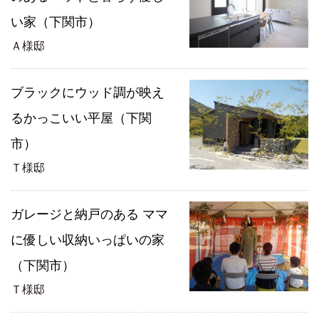
い家（下関市）
Ａ様邸
ブラックにウッド調が映え
るかっこいい平屋（下関
市）
Ｔ様邸
ガレージと納戸のある ママ
に優しい収納いっぱいの家
（下関市）
Ｔ様邸