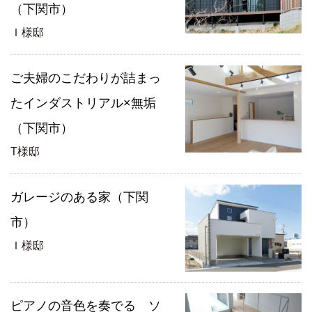
（下関市）
Ｉ様邸
ご夫婦のこだわりが詰まっ
たインダストリアル×無垢
（下関市）
T様邸
ガレージのある家（下関
市）
Ｉ様邸
ピアノの音色を奏でる ソ