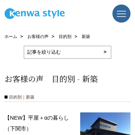
ホーム
お客様の声
目的別
新築
お客様の声 目的別 - 新築
目的別｜新築
【NEW】平屋＋αの暮らし
（下関市）