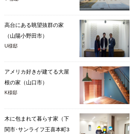
高台にある眺望抜群の家
（山陽小野田市）
U様邸
アメリカ好きが建てる大屋
根の家（山口市）
K様邸
木に包まれて暮らす家（下
関市･サンライフ王喜本町3