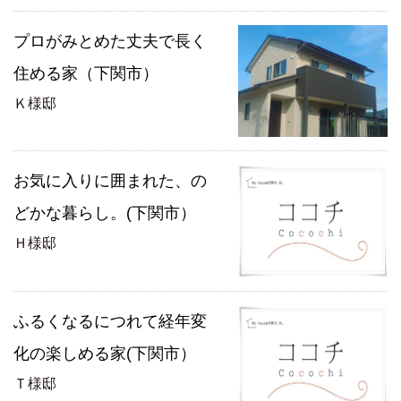
プロがみとめた丈夫で長く
住める家（下関市）
Ｋ様邸
お気に入りに囲まれた、の
どかな暮らし。(下関市）
Ｈ様邸
ふるくなるにつれて経年変
化の楽しめる家(下関市）
Ｔ様邸