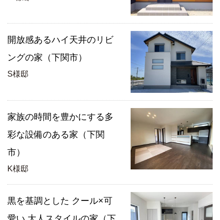
開放感あるハイ天井のリビ
ングの家（下関市）
S様邸
家族の時間を豊かにする多
彩な設備のある家（下関
市）
K様邸
黒を基調とした クール×可
愛い 大人スタイルの家（下