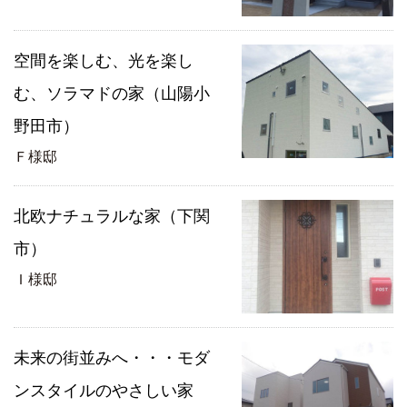
空間を楽しむ、光を楽し
む、ソラマドの家（山陽小
野田市）
Ｆ様邸
北欧ナチュラルな家（下関
市）
Ｉ様邸
未来の街並みへ・・・モダ
ンスタイルのやさしい家