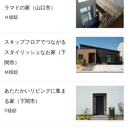
ラマドの家（山口市）
Ｈ様邸
スキップフロアでつながる
スタイリッシュなお家（下
関市）
Ｍ様邸
あたたかいリビングに集ま
る家（下関市）
Y様邸