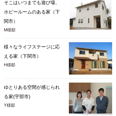
そこはいつまでも遊び場、
ホビールームのある家（下
関市）
M様邸
様々なライフステージに応
える家（下関市）
H様邸
ゆとりある空間が感じられ
る家(宇部市)
Y様邸