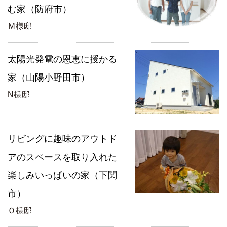
む家（防府市）
Ｍ様邸
太陽光発電の恩恵に授かる
家（山陽小野田市）
N様邸
リビングに趣味のアウトド
アのスペースを取り入れた
楽しみいっぱいの家（下関
市）
Ｏ様邸