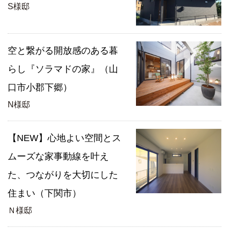
S様邸
空と繋がる開放感のある暮
らし『ソラマドの家』（山
口市小郡下郷）
N様邸
【NEW】心地よい空間とス
ムーズな家事動線を叶え
た、つながりを大切にした
住まい（下関市）
Ｎ様邸