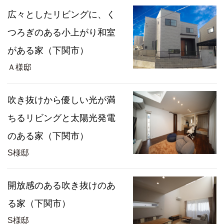
広々としたリビングに、く
つろぎのある小上がり和室
がある家（下関市）
Ａ様邸
吹き抜けから優しい光が満
ちるリビングと太陽光発電
のある家（下関市）
S様邸
開放感のある吹き抜けのあ
る家（下関市）
S様邸