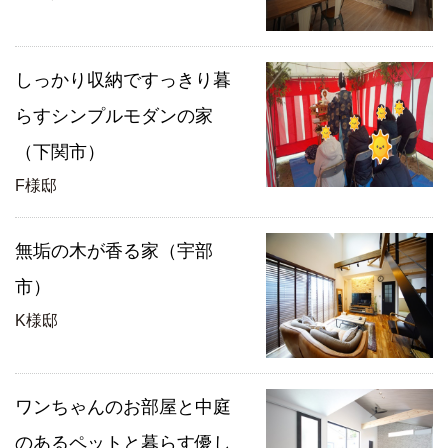
しっかり収納ですっきり暮
らすシンプルモダンの家
（下関市）
F様邸
無垢の木が香る家（宇部
市）
K様邸
ワンちゃんのお部屋と中庭
のあるペットと暮らす優し