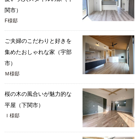
関市）
F様邸
ご夫婦のこだわりと好きを
集めたおしゃれな家（宇部
市）
Ｍ様邸
桜の木の風合いが魅力的な
平屋（下関市）
Ｉ様邸