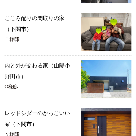
こころ配りの間取りの家
（下関市）
Ｔ様邸
内と外が交わる家（山陽小
野田市）
O様邸
レッドシダーのかっこいい
家（下関市）
Ｎ様邸