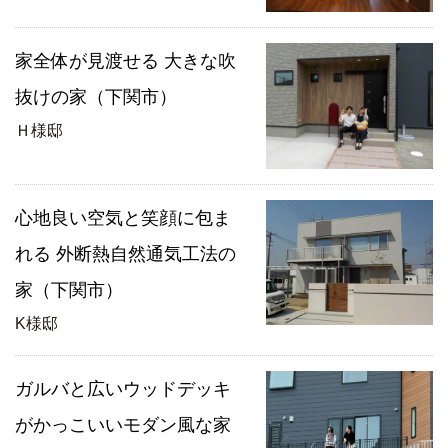
家全体が見渡せる 大きな吹
抜けの家（下関市）
Ｈ様邸
心地良い空気と笑顔に包ま
れる 外断熱自然通気工法の
家（下関市）
K様邸
ガルバと広いウッドデッキ
がかっこいいモダン風な家