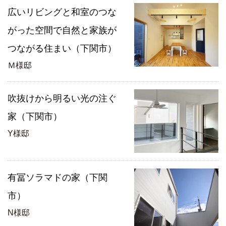
広いリビングと和室のつな
がった空間で自然と家族が
つながる住まい（下関市）
Ｍ様邸
吹抜けから明るい光の注ぐ
家（下関市）
Y様邸
有冨ソラマドの家（下関
市）
N様邸