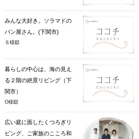
みんな大好き。ソラマドの
パン屋さん。(下関市)
Ｓ様邸
暮らしの中心は、海の見え
る２階の絶景リビング（下
関市）
O様邸
広い庭に面したくつろぎリ
ビング、ご家族のこころ和