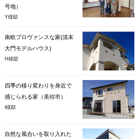
号地）
Y様邸
南欧プロヴァンスな家(清末
大門モデルハウス)
H様邸
四季の移り変わりを身近で
感じられる家（美祢市）
I様邸
自然な風合いを取り入れた