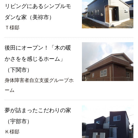
リビングにあるシンプルモ
ダンな家（美祢市）
Ｔ様邸
後田にオープン！「木の暖
かさをを感じるホーム」
（下関市）
身体障害者自立支援グループホ
ーム
夢が詰まったこだわりの家
（宇部市）
Ｋ様邸