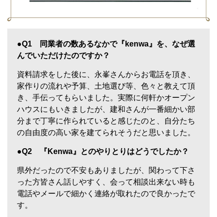
●
Q1 同業者の数あるなかで『kenwa』を、なぜ選
んでいただけたのですか？
資料請求をした後に、永峯さんからお電話を頂き、
家作りの流れや予算、土地選び等、色々と教えて頂
き、手伝ってもらいました。実際に何軒かオープン
ハウスにもいきましたが、建和さんが一番細かい部
分まで丁寧に作られていると感じたのと、自分たち
の自由度の高い家を建てられそうだと思いました。
●Q2 『Kenwa』とのやりとりはどうでしたか？
県外だったので不安もありましたが、関わって下さ
った方皆さん話しやすく、会って相談出来ない時も
電話やメールで細かく連絡が取れたので良かったで
す。