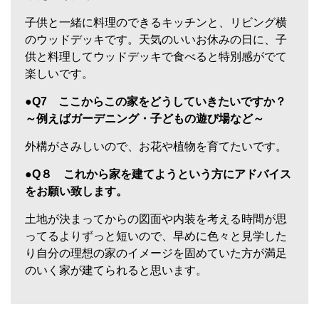
子供と一緒に料理のできるキッチンと、リビング横
のウッドデッキです。天気のいいお休みの日に、子
供と料理してウッドデッキで食べると特別感がでて
楽しいです。
●Q7 ここからこの家をどうしていきたいですか？
～例えばガーデニング・子どもの遊び場など～
外構がさみしいので、お花や植物を育てたいです。
●Q８ これから家を建てようという方にアドバイス
をお願い致します。
土地が決まってからの図面や内装を考える時間が思
ってるよりずっと短いので、早めに色々と見学した
り自分の理想の家のイメージを固めていた方が満足
のいく家が建てられると思います。