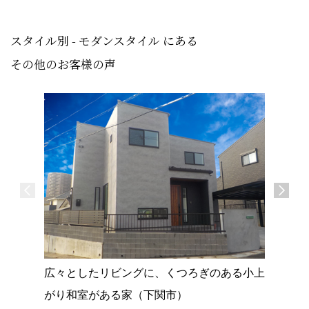
スタイル別 - モダンスタイル にある
その他のお客様の声
広々としたリビングに、くつろぎのある小上
ブラック
がり和室がある家（下関市）
（下関市