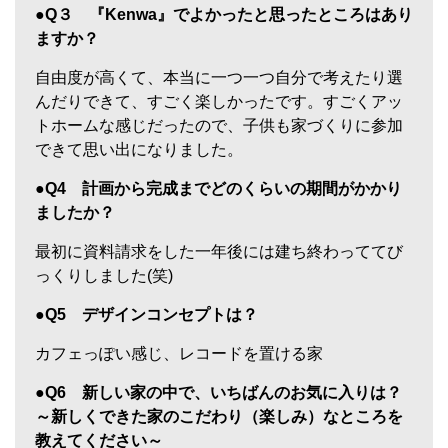
●Q３ 『Kenwa』でよかったと思ったところはあり
ますか？
自由度が高くて、本当に一つ一つ自分で考えたり選
んだりできて、すごく楽しかったです。すごくアッ
トホームな感じだったので、子供も家づくりに参加
できて思い出になりました。
●Q4 計画から完成までどのくらいの期間がかかり
ましたか？
最初に資料請求をした一年後には建ち終わっててび
っくりしました(笑)
●Q5 デザインコンセプトは？
カフェっぽい感じ、レコードを置ける家
●Q6 新しい家の中で、いちばんのお気に入りは？
～新しくできた家のこだわり（楽しみ）なところを
教えてください～