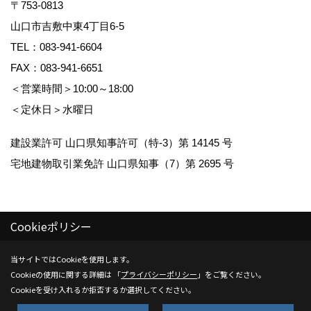
〒753-0813
山口市吉敷中東4丁目6-5
TEL：
083-941-6604
FAX：083-941-6651
＜営業時間＞10:00～18:00
＜定休日＞水曜日
建設業許可 山口県知事許可（特-3）第 14145 号
宅地建物取引業免許 山口県知事（7）第 2695 号
Cookieポリシー
Copyright (c) Kenwa Jutaku. All Rights Reserved.
当サイトではCookieを使用します。
Cookieの使用に関する詳細は 「
プライバシーポリシー
」をご覧ください。
Produced by
ゴデスクリエイト
Cookieを受け入れるか拒否するか選択してください。