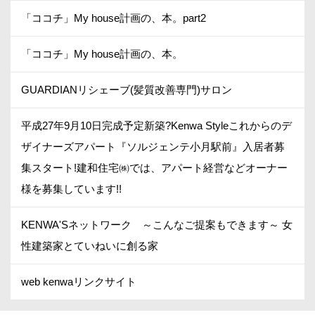
「ココチ」My house計画の、本。part2
「ココチ」My house計画の、本。
GUARDIANリシェーブ(髪質改善専門)サロン
平成27年9月10日完成予定新築?Kenwa Styleこれからのデ
ザイナーズアパート『ソルジェンテ小月駅前』入居者募
集スタート!建和住宅㈱では、アパート経営などオーナー
様を募集しています!!
KENWA'Sネットワーク ～こんなご提案もできます～ 女
性建築家とていねいに創る家
web kenwaリンクサイト