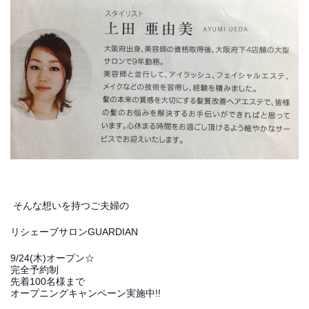
そんな想いを持つご夫婦の
リシェーブサロンGUARDIAN
9/24(木)オープン☆
完全予約制
先着100名様まで
オープニングキャンペーン実施中!!