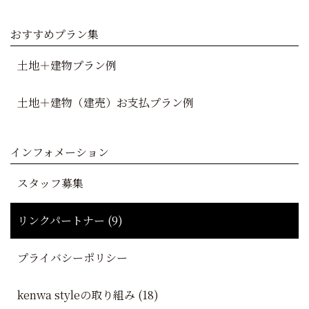
おすすめプラン集
土地＋建物プラン例
土地＋建物（建売）お支払プラン例
インフォメーション
スタッフ募集
リンクパートナー (9)
プライバシーポリシー
kenwa styleの取り組み (18)