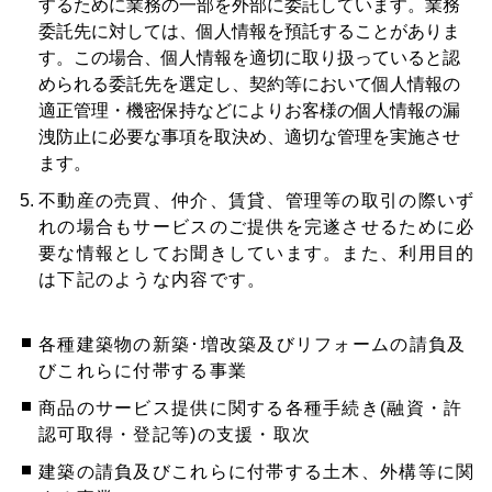
するために業務の一部を外部に委託しています。業務
委託先に対しては、個人情報を預託することがありま
す。この場合、個人情報を適切に取り扱っていると認
められる委託先を選定し、契約等において個人情報の
適正管理・機密保持などによりお客様の個人情報の漏
洩防止に必要な事項を取決め、適切な管理を実施させ
ます。
不動産の売買、仲介、賃貸、管理等の取引の際いず
れの場合もサービスのご提供を完遂させるために必
要な情報としてお聞きしています。また、利用目的
は下記のような内容です。
各種建築物の新築･増改築及びリフォームの請負及
びこれらに付帯する事業
商品のサービス提供に関する各種手続き(融資・許
認可取得・登記等)の支援・取次
建築の請負及びこれらに付帯する土木、外構等に関